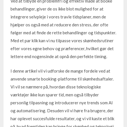
Ved at tilbyde en problemfri og effektiv måde at booke
behandlinger, giver de os ikke blot mulighed for at
integrere selvpleje i vores travle tidsplaner, men de
hjælper os også med at reducere den stress, der ofte
følger med at finde de rette behandlinger og tidspunkter.
Med et par klik kan vi nu tilpasse vores skønhedsrutiner
efter vores egne behov og præferencer, hvilket gør det
lettere end nogensinde at opnå den perfekte timing.
I denne artikel vil vi udforske de mange fordele ved at
anvende smarte booking-platforme til skønhedsaftaler.
Vi vil se nærmere på, hvordan disse teknologiske
værktøjer ikke kun sparer tid, men også tilbyder
personlig tilpasning og introducerer nye trends som AI
og automatisering. Desuden vil vi høre fra brugere, der
har oplevet succesfulde resultater, og vi vil kaste et blik
på, hvad fremtiden kan bringe for skønhed og teknologi.