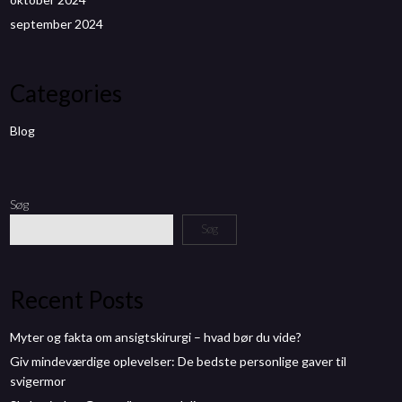
september 2024
Categories
Blog
Søg
Søg
Recent Posts
Myter og fakta om ansigtskirurgi – hvad bør du vide?
Giv mindeværdige oplevelser: De bedste personlige gaver til
svigermor