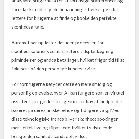
analysere brugerdata for at forudsige præferencer og
foreslå skræddersyede behandlinger, hvilket gør det
lettere for brugerne at finde og booke den perfekte
skønhedsaftale.
Automatisering letter desuden processen for
skønhedssaloner ved at håndtere tidsplanlægning,
påmindelser og endda betalinger, hvilket frigør tid til at
fokusere på den personlige kundeservice.
For forbrugerne betyder dette en mere smidig og
personlig oplevelse, hvor AI kan fungere som en virtuel
assistent, der guider dem gennem et hav af muligheder
baseret på deres unikke behov og tidligere valg. Med
disse teknologiske trends bliver skønhedsbookinger
mere effektive og tilpassede, hvilket i sidste ende
beriger den samlede kundeoplevelse.