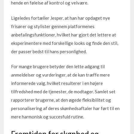
hende en følelse af kontrol og velvære.
Ligeledes fortæller Jesper, at han har opdaget nye
frisører og stylister gennem platformenes
anbefalingsfunktioner, hvilket har gjort det lettere at
eksperimentere med forskellige looks og finde den stil,
der passer bedst til hans personlighed.
For mange brugere betyder den lette adgang til
anmeldelser og vurderinger, at de kan træffe mere
informerede valg, hvilket resulterer i en højere
tilfredshed med de tjenester, de modtager. Samlet set
rapporterer brugerne, at den øgede fleksibilitet og
personalisering af deres skønhedsaftaler har ført til en
mere harmonisk og succesfuld rutine.
Fremtiden for skønhed og