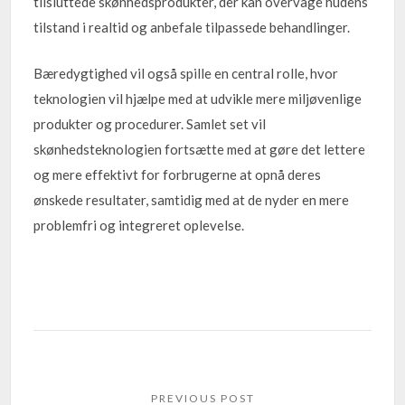
tilsluttede skønhedsprodukter, der kan overvåge hudens
tilstand i realtid og anbefale tilpassede behandlinger.
Bæredygtighed vil også spille en central rolle, hvor
teknologien vil hjælpe med at udvikle mere miljøvenlige
produkter og procedurer. Samlet set vil
skønhedsteknologien fortsætte med at gøre det lettere
og mere effektivt for forbrugerne at opnå deres
ønskede resultater, samtidig med at de nyder en mere
problemfri og integreret oplevelse.