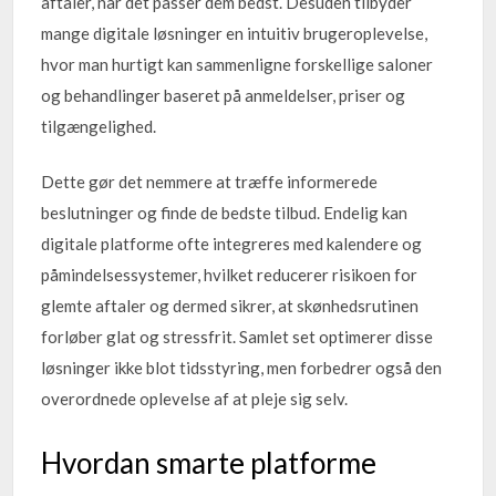
aftaler, når det passer dem bedst. Desuden tilbyder
mange digitale løsninger en intuitiv brugeroplevelse,
hvor man hurtigt kan sammenligne forskellige saloner
og behandlinger baseret på anmeldelser, priser og
tilgængelighed.
Dette gør det nemmere at træffe informerede
beslutninger og finde de bedste tilbud. Endelig kan
digitale platforme ofte integreres med kalendere og
påmindelsessystemer, hvilket reducerer risikoen for
glemte aftaler og dermed sikrer, at skønhedsrutinen
forløber glat og stressfrit. Samlet set optimerer disse
løsninger ikke blot tidsstyring, men forbedrer også den
overordnede oplevelse af at pleje sig selv.
Hvordan smarte platforme