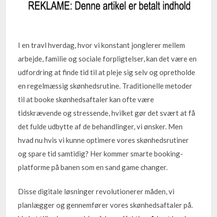
I en travl hverdag, hvor vi konstant jonglerer mellem
arbejde, familie og sociale forpligtelser, kan det være en
udfordring at finde tid til at pleje sig selv og opretholde
en regelmæssig skønhedsrutine. Traditionelle metoder
til at booke skønhedsaftaler kan ofte være
tidskrævende og stressende, hvilket gør det svært at få
det fulde udbytte af de behandlinger, vi ønsker. Men
hvad nu hvis vi kunne optimere vores skønhedsrutiner
og spare tid samtidig? Her kommer smarte booking-
platforme på banen som en sand game changer.
Disse digitale løsninger revolutionerer måden, vi
planlægger og gennemfører vores skønhedsaftaler på.