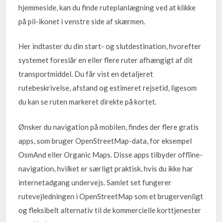
hjemmeside, kan du finde ruteplanlægning ved at klikke
på pil-ikonet i venstre side af skærmen.
Her indtaster du din start- og slutdestination, hvorefter
systemet foreslår en eller flere ruter afhængigt af dit
transportmiddel. Du får vist en detaljeret
rutebeskrivelse, afstand og estimeret rejsetid, ligesom
du kan se ruten markeret direkte på kortet.
Ønsker du navigation på mobilen, findes der flere gratis
apps, som bruger OpenStreetMap-data, for eksempel
OsmAnd eller Organic Maps. Disse apps tilbyder offline-
navigation, hvilket er særligt praktisk, hvis du ikke har
internetadgang undervejs. Samlet set fungerer
rutevejledningen i OpenStreetMap som et brugervenligt
og fleksibelt alternativ til de kommercielle korttjenester