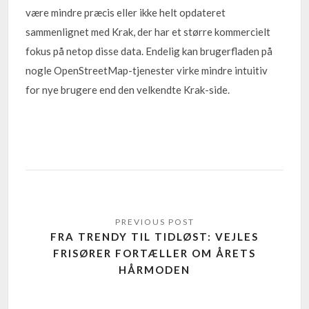
være mindre præcis eller ikke helt opdateret
sammenlignet med Krak, der har et større kommercielt
fokus på netop disse data. Endelig kan brugerfladen på
nogle OpenStreetMap-tjenester virke mindre intuitiv
for nye brugere end den velkendte Krak-side.
FRA TRENDY TIL TIDLØST: VEJLES
FRISØRER FORTÆLLER OM ÅRETS
HÅRMODEN