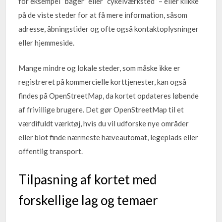
for eksempel “bager” eller “cykelværksted” – eller klikke
på de viste steder for at få mere information, såsom
adresse, åbningstider og ofte også kontaktoplysninger
eller hjemmeside.
Mange mindre og lokale steder, som måske ikke er
registreret på kommercielle korttjenester, kan også
findes på OpenStreetMap, da kortet opdateres løbende
af frivillige brugere. Det gør OpenStreetMap til et
værdifuldt værktøj, hvis du vil udforske nye områder
eller blot finde nærmeste hæveautomat, legeplads eller
offentlig transport.
Tilpasning af kortet med
forskellige lag og temaer