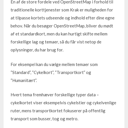
En af de store fordele ved OpenStreetMap i forhold til
traditionelle korttjenester som Krak er muligheden for
at tilpasse kortets udseende og indhold efter dine egne
behov. Når du besøger OpenStreetMap, bliver du mødt
af et standardkort, men du kan hurtigt skifte mellem
forskellige lag og temaer, så du får vist netop de
oplysninger, du har brug for.
For eksempel kan du vælge mellem temaer som
“Standard”, “Cykelkort”, “Transportkort” og
“Humanitært”.
Hvert tema fremhæver forskellige typer data –
cykelkortet viser eksempelvis cykelstier og cykelvenlige
ruter, mens transportkortet fokuserer på offentlig
transport som busser, tog og metro.