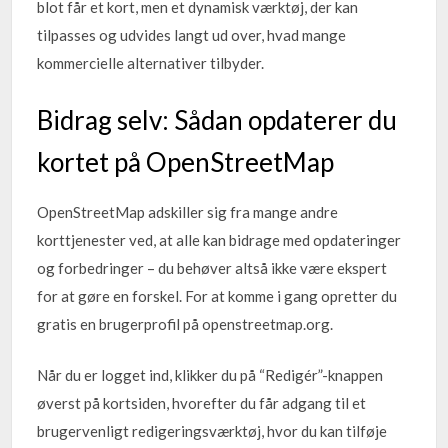
blot får et kort, men et dynamisk værktøj, der kan
tilpasses og udvides langt ud over, hvad mange
kommercielle alternativer tilbyder.
Bidrag selv: Sådan opdaterer du
kortet på OpenStreetMap
OpenStreetMap adskiller sig fra mange andre
korttjenester ved, at alle kan bidrage med opdateringer
og forbedringer – du behøver altså ikke være ekspert
for at gøre en forskel. For at komme i gang opretter du
gratis en brugerprofil på openstreetmap.org.
Når du er logget ind, klikker du på “Redigér”-knappen
øverst på kortsiden, hvorefter du får adgang til et
brugervenligt redigeringsværktøj, hvor du kan tilføje