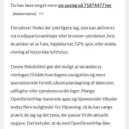
Du kan læse meget mere
om opslag på 71874477 her
>>
Derudover findes der yderligere lag, som kan aktiveres
via tredjepartsværktøjer eller browser-udvidelser, hvis
du ønsker at se f.eks. højdekurver, GPS-spor, eller endda
visning af historiske luftfotos.
Denne fleksibilitet gør det muligt at skræddersy
visningen til både hverdagens navigation og mere
specialiserede formål, såsom planlægning af løberuter,
udflugter eller ejendomsvurderinger. Mange
OpenStreetMap-baserede apps og hjemmesider tilbyder
endnu flere muligheder for tilpasning, så du kan vælge
præcis de lag og det tema, der passer til din aktuelle
opgave. Det betyder, at du med OpenStreetMap ikke