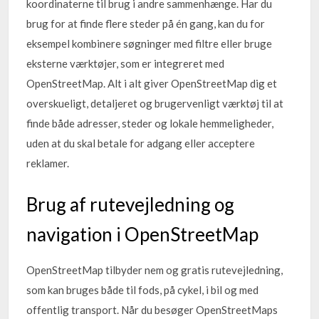
koordinaterne til brug i andre sammenhænge. Har du
brug for at finde flere steder på én gang, kan du for
eksempel kombinere søgninger med filtre eller bruge
eksterne værktøjer, som er integreret med
OpenStreetMap. Alt i alt giver OpenStreetMap dig et
overskueligt, detaljeret og brugervenligt værktøj til at
finde både adresser, steder og lokale hemmeligheder,
uden at du skal betale for adgang eller acceptere
reklamer.
Brug af rutevejledning og
navigation i OpenStreetMap
OpenStreetMap tilbyder nem og gratis rutevejledning,
som kan bruges både til fods, på cykel, i bil og med
offentlig transport. Når du besøger OpenStreetMaps