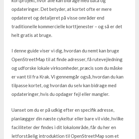
kortprojekt, hvor alle kan bidrage med data og
opdateringer. Det betyder, at kortet ofte er mere
opdateret og detaljeret på visse områder end
traditionelle kommercielle korttjenester – og så er det
helt gratis at bruge.
I denne guide viser vi dig, hvordan du nemt kan bruge
OpenStreetMap til at finde adresser, få rutevejledning
og udforske lokale virksomheder, præcis som du måske
er vant til fra Krak. Vi gennemgår også, hvordan du kan
tilpasse kortet, og hvordan du selv kan bidrage med
opdateringer, hvis du opdager fejl eller mangler.
Uanset om du er på udkig efter en specifik adresse,
planlægger din næste cykeltur eller bare vil vide, hvilke
faciliteter der findes i dit lokalområde, får du her en
letforståelig introduktion til OpenStreetMap som et