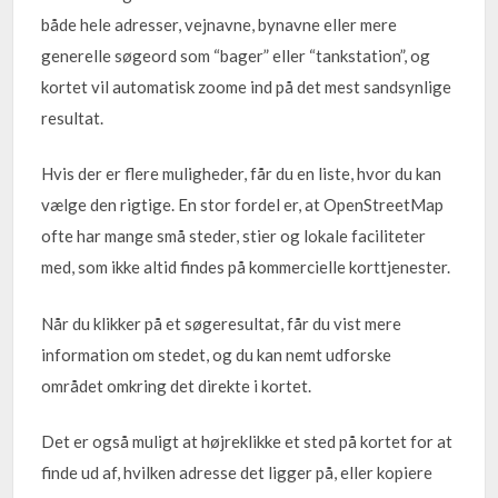
både hele adresser, vejnavne, bynavne eller mere
generelle søgeord som “bager” eller “tankstation”, og
kortet vil automatisk zoome ind på det mest sandsynlige
resultat.
Hvis der er flere muligheder, får du en liste, hvor du kan
vælge den rigtige. En stor fordel er, at OpenStreetMap
ofte har mange små steder, stier og lokale faciliteter
med, som ikke altid findes på kommercielle korttjenester.
Når du klikker på et søgeresultat, får du vist mere
information om stedet, og du kan nemt udforske
området omkring det direkte i kortet.
Det er også muligt at højreklikke et sted på kortet for at
finde ud af, hvilken adresse det ligger på, eller kopiere