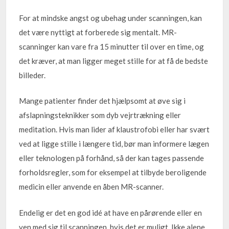
For at mindske angst og ubehag under scanningen, kan
det være nyttigt at forberede sig mentalt. MR-
scanninger kan vare fra 15 minutter til over en time, og
det kræver, at man ligger meget stille for at få de bedste
billeder.
Mange patienter finder det hjælpsomt at øve sig i
afslapningsteknikker som dyb vejrtrækning eller
meditation. Hvis man lider af klaustrofobi eller har svært
ved at ligge stille i længere tid, bør man informere lægen
eller teknologen på forhånd, så der kan tages passende
forholdsregler, som for eksempel at tilbyde beroligende
medicin eller anvende en åben MR-scanner.
Endelig er det en god idé at have en pårørende eller en
ven med sig til scanningen, hvis det er muligt. Ikke alene