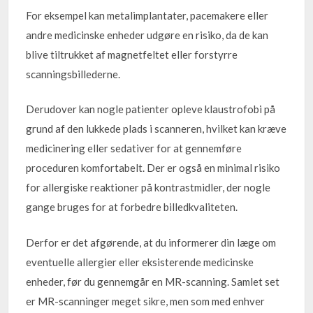
For eksempel kan metalimplantater, pacemakere eller
andre medicinske enheder udgøre en risiko, da de kan
blive tiltrukket af magnetfeltet eller forstyrre
scanningsbillederne.
Derudover kan nogle patienter opleve klaustrofobi på
grund af den lukkede plads i scanneren, hvilket kan kræve
medicinering eller sedativer for at gennemføre
proceduren komfortabelt. Der er også en minimal risiko
for allergiske reaktioner på kontrastmidler, der nogle
gange bruges for at forbedre billedkvaliteten.
Derfor er det afgørende, at du informerer din læge om
eventuelle allergier eller eksisterende medicinske
enheder, før du gennemgår en MR-scanning. Samlet set
er MR-scanninger meget sikre, men som med enhver