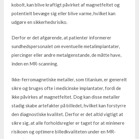
kobolt, kan blive kraftigt påvirket af magnetfeltet og
potentielt bevæge sig eller blive varme, hvilket kan
udgøre en sikkerhedsrisiko.
Derfor er det afgørende, at patienter informerer
sundhedspersonalet om eventuelle metalimplantater,
piercinger eller andre metalgenstande, de måtte have,
inden en MR-scanning.
Ikke-ferromagnetiske metaller, som titanium, er generelt
sikre og bruges ofte i medicinske implantater, fordi de
ikke påvirkes af magnetfeltet. Dog kan disse metaller
stadig skabe artefakter på billedet, hvilket kan forstyrre
den diagnostiske kvalitet. Derfor er det altid vigtigt at
sikre sig, at alle forholdsregler er taget for at minimere
risikoen og optimere billedkvaliteten under en MR-