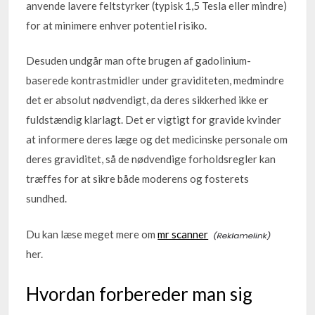
anvende lavere feltstyrker (typisk 1,5 Tesla eller mindre)
for at minimere enhver potentiel risiko.
Desuden undgår man ofte brugen af gadolinium-
baserede kontrastmidler under graviditeten, medmindre
det er absolut nødvendigt, da deres sikkerhed ikke er
fuldstændig klarlagt. Det er vigtigt for gravide kvinder
at informere deres læge og det medicinske personale om
deres graviditet, så de nødvendige forholdsregler kan
træffes for at sikre både moderens og fosterets
sundhed.
Du kan læse meget mere om
mr scanner
her.
Hvordan forbereder man sig