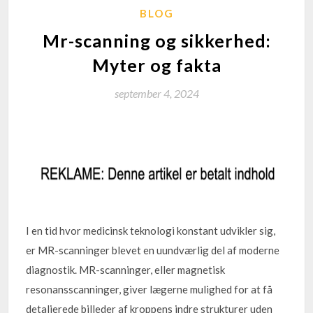
BLOG
Mr-scanning og sikkerhed:
Myter og fakta
september 4, 2024
I en tid hvor medicinsk teknologi konstant udvikler sig,
er MR-scanninger blevet en uundværlig del af moderne
diagnostik. MR-scanninger, eller magnetisk
resonansscanninger, giver lægerne mulighed for at få
detaljerede billeder af kroppens indre strukturer uden