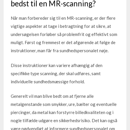
bedst til en MR-scanning?
Når man forbereder sig til en MR-scanning, er der flere
vigtige aspekter at tage i betragtning for at sikre, at
undersøgelsen forløber så problemfrit og effektivt som
muligt. Først og fremmest er det afgørende at følge de
instruktioner, man får fra sundhedspersonalet nøje.
Disse instruktioner kan variere afhængig af den
specifikke type scanning, der skal udføres, samt
individuelle sundhedsmæssige forhold.
Generelt vil man blive bedt om at fjerne alle
metalgenstande som smykker, ure, bælter og eventuelle
piercinger, da metal kan forstyrre billedkvaliteten og i
nogle tilfælde udgøre en sikkerhedsrisiko. Det kan også
være nødvendigt at informere sundhedspersonalet om