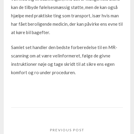
kan de tilbyde følelsesmæssig støtte, men de kan også
hjælpe med praktiske ting som transport, især hvis man
har fået beroligende medicin, der kan påvirke ens evne til
at køre bil bagefter.
Samlet set handler den bedste forberedelse til en MR-
scanning om at være velinformeret, følge de givne
instruktioner nøje og tage skridt til at sikre ens egen
komfort og ro under proceduren.