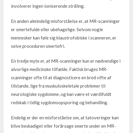
involverer ingen ioniserende stråling.
En anden almindelig misforståelse er, at MR-scanninger
er smertefulde eller ubehagelige. Selvom nogle
mennesker kan føle sig klaustrofobiske i scanneren, er
selve proceduren smertefri.
En tredje myte er, at MR-scanninger kun er nødvendige i
alvorlige medicinske tilfælde. Faktisk bruges MR-
scanninger ofte til at diagnosticere en bred vifte af
tilstande, lige fra muskuloskeletale problemer til
neurologiske sygdomme, og kan være et værdifuldt
redskab i tidlig sygdomsopsporing og behandling.
Endelig er der en misforståelse om, at tatoveringer kan
blive beskadiget eller forårsage smerte under en MR-