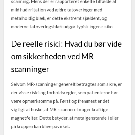
scanning. Mens der er rapporteret enkelte tilfælde af
mild hudirritation ved ældre tatoveringer med
metalholdig blæk, er dette ekstremt sjældent, og
moderne tatoveringsblæk udgør typisk ingen risiko.
De reelle risici: Hvad du bør vide
om sikkerheden ved MR-
scanninger
Selvom MR-scanninger generelt betragtes som sikre, er
der visse risici og forholdsregler, som patienterne bør
være opmærksomme på. Først og fremmest er det
vigtigt at huske, at MR-scannere bruger kraftige
magnetfelter. Dette betyder, at metalgenstande i eller
på kroppen kan blive påvirket.