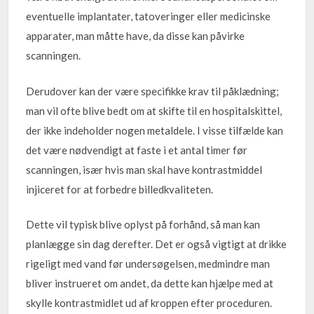
eventuelle implantater, tatoveringer eller medicinske
apparater, man måtte have, da disse kan påvirke
scanningen.
Derudover kan der være specifikke krav til påklædning;
man vil ofte blive bedt om at skifte til en hospitalskittel,
der ikke indeholder nogen metaldele. I visse tilfælde kan
det være nødvendigt at faste i et antal timer før
scanningen, især hvis man skal have kontrastmiddel
injiceret for at forbedre billedkvaliteten.
Dette vil typisk blive oplyst på forhånd, så man kan
planlægge sin dag derefter. Det er også vigtigt at drikke
rigeligt med vand før undersøgelsen, medmindre man
bliver instrueret om andet, da dette kan hjælpe med at
skylle kontrastmidlet ud af kroppen efter proceduren.