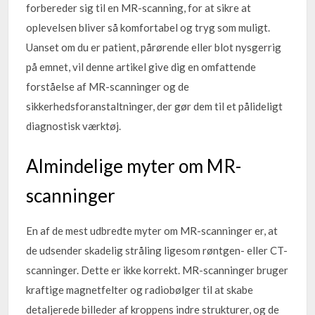
forbereder sig til en MR-scanning, for at sikre at
oplevelsen bliver så komfortabel og tryg som muligt.
Uanset om du er patient, pårørende eller blot nysgerrig
på emnet, vil denne artikel give dig en omfattende
forståelse af MR-scanninger og de
sikkerhedsforanstaltninger, der gør dem til et pålideligt
diagnostisk værktøj.
Almindelige myter om MR-
scanninger
En af de mest udbredte myter om MR-scanninger er, at
de udsender skadelig stråling ligesom røntgen- eller CT-
scanninger. Dette er ikke korrekt. MR-scanninger bruger
kraftige magnetfelter og radiobølger til at skabe
detaljerede billeder af kroppens indre strukturer, og de