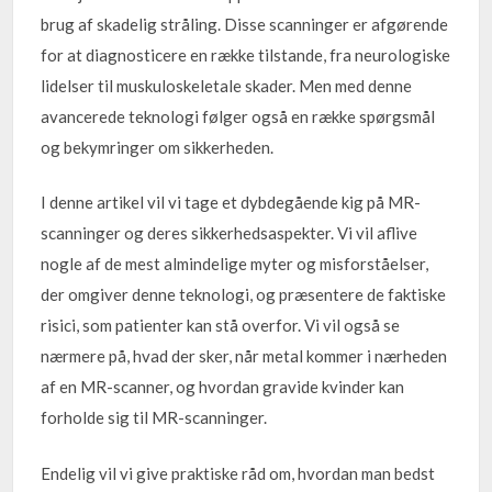
brug af skadelig stråling. Disse scanninger er afgørende
for at diagnosticere en række tilstande, fra neurologiske
lidelser til muskuloskeletale skader. Men med denne
avancerede teknologi følger også en række spørgsmål
og bekymringer om sikkerheden.
I denne artikel vil vi tage et dybdegående kig på MR-
scanninger og deres sikkerhedsaspekter. Vi vil aflive
nogle af de mest almindelige myter og misforståelser,
der omgiver denne teknologi, og præsentere de faktiske
risici, som patienter kan stå overfor. Vi vil også se
nærmere på, hvad der sker, når metal kommer i nærheden
af en MR-scanner, og hvordan gravide kvinder kan
forholde sig til MR-scanninger.
Endelig vil vi give praktiske råd om, hvordan man bedst